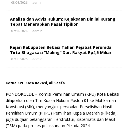
08/03/2026
admin
Analisa dan Advis Hukum: Kejaksaan Dinilai Kurang
Tepat Menerapkan Pasal Tipikor
07/31/2026
admin
Kejari Kabupaten Bekasi Tahan Pejabat Perumda
Tirta Bhagasasi “Maling” Duit Rakyat Rp4,5 Miliar
07/30/2026
admin
Ketua KPU Kota Bekasi, Ali Saefa
PONDOKGEDE – Komisi Pemilihan Umum (KPU) Kota Bekasi
dilaporkan oleh Tim Kuasa Hukum Paslon 01 ke Mahkamah
Konstitusi (MK), menyangkut persoalan Perselisihan Hasil
Pemilihan Umum (PHPU) Pemilihan Kepala Daerah (Pilkada),
juga dugaan pelanggaran Terstruktur, Sistematis dan Masif
(TSM) pada proses pelaksanaan Pilkada 2024.