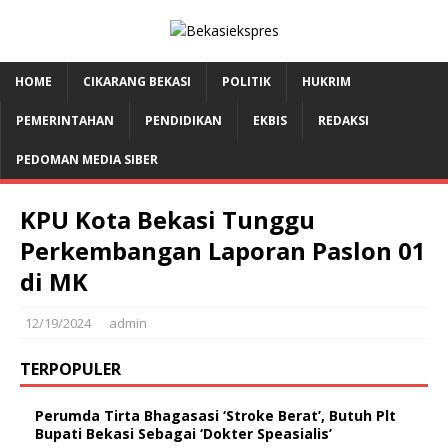
HOME
CIKARANG BEKASI
POLITIK
HUKRIM
PEMERINTAHAN
PENDIDIKAN
EKBIS
REDAKSI
PEDOMAN MEDIA SIBER
KPU Kota Bekasi Tunggu
Perkembangan Laporan Paslon 01
di MK
12/19/2024
admin
TERPOPULER
Perumda Tirta Bhagasasi ‘Stroke Berat’, Butuh Plt
Bupati Bekasi Sebagai ‘Dokter Speasialis’