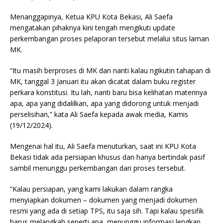
Menanggapinya, Ketua KPU Kota Bekasi, Ali Saefa
mengatakan pihaknya kini tengah mengikuti update
perkembangan proses pelaporan tersebut melalui situs laman
MK.
“Itu masih berproses di MK dan nanti kalau ngikutin tahapan di
MK, tanggal 3 Januari itu akan dicatat dalam buku register
perkara konstitusi. Itu lah, nanti baru bisa kelihatan materinya
apa, apa yang didalilkan, apa yang didorong untuk menjadi
perselisihan,” kata Ali Saefa kepada awak media, Kamis
(19/12/2024).
Mengenai hal itu, Ali Saefa menuturkan, saat ini KPU Kota
Bekasi tidak ada persiapan khusus dan hanya bertindak pasif
sambil menunggu perkembangan dari proses tersebut.
“Kalau persiapan, yang kami lakukan dalam rangka
menyiapkan dokumen – dokumen yang menjadi dokumen
resmi yang ada di setiap TPS, itu saja sih. Tapi kalau spesifik
harus melangkah seperti apa, menunggu informasi lengkap