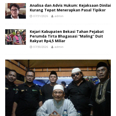
Analisa dan Advis Hukum: Kejaksaan Dinilai
Kurang Tepat Menerapkan Pasal Tipikor
07/31/2026
admin
Kejari Kabupaten Bekasi Tahan Pejabat
Perumda Tirta Bhagasasi “Maling” Duit
Rakyat Rp4,5 Miliar
07/30/2026
admin