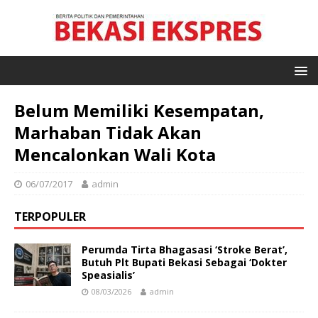
Belum Memiliki Kesempatan,
Marhaban Tidak Akan
Mencalonkan Wali Kota
06/07/2017
admin
TERPOPULER
Perumda Tirta Bhagasasi ‘Stroke Berat’,
Butuh Plt Bupati Bekasi Sebagai ‘Dokter
Speasialis’
08/03/2026
admin