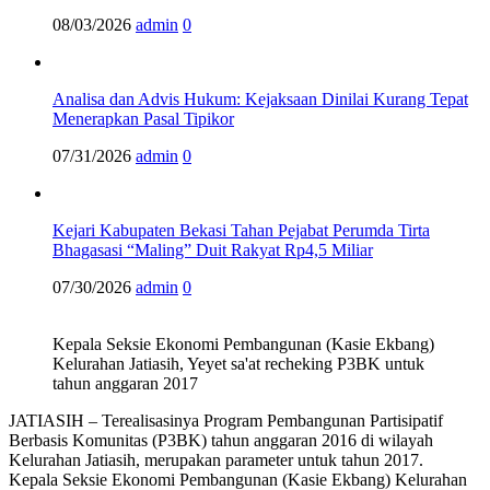
08/03/2026
admin
0
Analisa dan Advis Hukum: Kejaksaan Dinilai Kurang Tepat
Menerapkan Pasal Tipikor
07/31/2026
admin
0
Kejari Kabupaten Bekasi Tahan Pejabat Perumda Tirta
Bhagasasi “Maling” Duit Rakyat Rp4,5 Miliar
07/30/2026
admin
0
Kepala Seksie Ekonomi Pembangunan (Kasie Ekbang)
Kelurahan Jatiasih, Yeyet sa'at recheking P3BK untuk
tahun anggaran 2017
JATIASIH – Terealisasinya Program Pembangunan Partisipatif
Berbasis Komunitas (P3BK) tahun anggaran 2016 di wilayah
Kelurahan Jatiasih, merupakan parameter untuk tahun 2017.
Kepala Seksie Ekonomi Pembangunan (Kasie Ekbang) Kelurahan