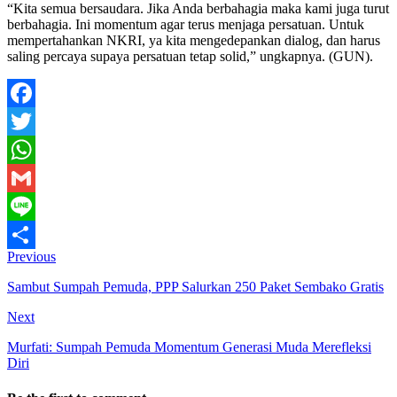
“Kita semua bersaudara. Jika Anda berbahagia maka kami juga turut
berbahagia. Ini momentum agar terus menjaga persatuan. Untuk
mempertahankan NKRI, ya kita mengedepankan dialog, dan harus
saling percaya supaya persatuan tetap solid,” ungkapnya. (GUN).
Facebook
Twitter
WhatsApp
Gmail
Line
Previous
Share
Sambut Sumpah Pemuda, PPP Salurkan 250 Paket Sembako Gratis
Next
Murfati: Sumpah Pemuda Momentum Generasi Muda Merefleksi
Diri