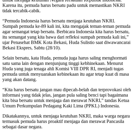
Karena itu, pemuda harus bersatu padu untuk memastikan NKRI
tidak tercabik-cabik.
“Pemuda Indonesia harus bersatu menjaga keutuhan NKRI.
Sumpah pemuda ke-89 kali ini, kita mengajak teman-teman pemuda
agar semangat tetap bersatu. Berbicara Indonesia kita harus bersatu,
itu semangat yang kita bawa dari refleksi sumpah pemuda kali ini,”
ujar Penasehat BMK Kota Bekasi, Huda Sulistio saat diwawancarai
Bekasi Ekspres, Sabtu (28/10).
Selain bersatu, kata Huda, pemuda juga harus saling menghormati
satu sama lain dengan menjunjung tinggi kebhinekaan. Menurut
Huda yang juga tenaga ahli Komisi VIII DPR RI, menjadi tugas
pemuda untuk menyuarakan kebinekaan itu agar tetap kuat di masa
yang akan datang.
“Kita harus bersatu jangan mau dipecah-belah dan terprovokasi oleh
informasi yang tidak jelas, jangan pula saling benci tapi bagaimana
kita bisa bersatu untuk menjaga dan merawat NKRI,” tandas Ketua
Umum Perkumpulan Pedagang Kaki Lima (PPKL) Indonesia.
Dikatakannya, untuk menjaga keutuhan NKRI, maka warga negara
termasuk pemuda harus proaktif menjaga dan merawat Pancasila
sebagai dasar negara.