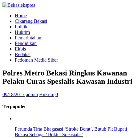
Home
Cikarang Bekasi
Politik
Hukrim
Pemerintahan
Pendidikan
Ekbis
Redaksi
Pedoman Media Siber
Polres Metro Bekasi Ringkus Kawanan
Pelaku Curas Spesialis Kawasan Industri
09/18/2017
admin
Hukrim
0
Terpopuler
Perumda Tirta Bhagasasi ‘Stroke Berat’, Butuh Plt Bupati
Bekasi Sebagai ‘Dokter Speasialis’