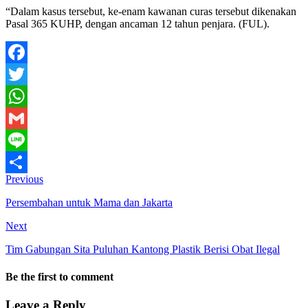
“Dalam kasus tersebut, ke-enam kawanan curas tersebut dikenakan
Pasal 365 KUHP, dengan ancaman 12 tahun penjara. (FUL).
Facebook
Twitter
WhatsApp
Gmail
Line
Previous
Share
Persembahan untuk Mama dan Jakarta
Next
Tim Gabungan Sita Puluhan Kantong Plastik Berisi Obat Ilegal
Be the first to comment
Leave a Reply