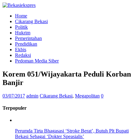
Home
Cikarang Bekasi
Politik
Hukrim
Pemerintahan
Pendidikan
Ekbis
Redaksi
Pedoman Media Siber
Korem 051/Wijayakarta Peduli Korban
Banjir
03/07/2017
admin
Cikarang Bekasi
,
Megapolitan
0
Terpopuler
Perumda Tirta Bhagasasi ‘Stroke Berat’, Butuh Plt Bupati
Bekasi Sebagai ‘Dokter Speasialis’