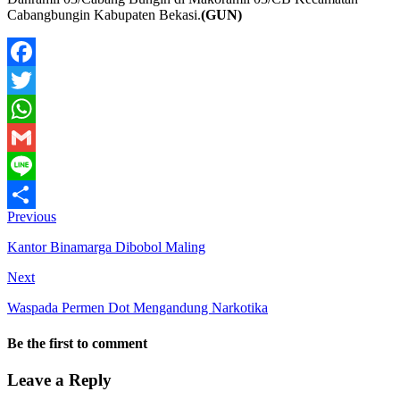
Cabangbungin Kabupaten Bekasi.
(GUN)
Facebook
Twitter
WhatsApp
Gmail
Line
Previous
Share
Kantor Binamarga Dibobol Maling
Next
Waspada Permen Dot Mengandung Narkotika
Be the first to comment
Leave a Reply